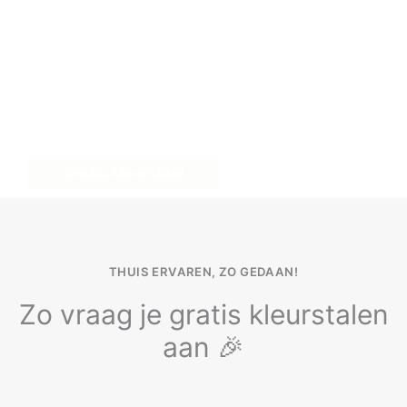
IPC Ceramic Touch 55 Click Wit Eiken
Bekijk deze vloer
Gratis kleurstaal
THUIS ERVAREN, ZO GEDAAN!
Zo vraag je gratis kleurstalen
aan 🎉