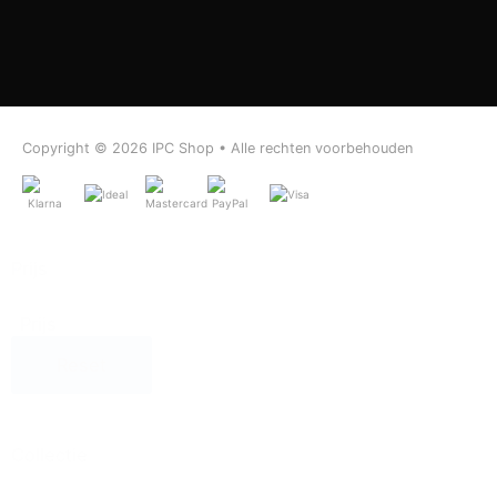
Copyright © 2026
IPC Shop
• Alle rechten voorbehouden
Prijs
Prijs
Reset
Collectie