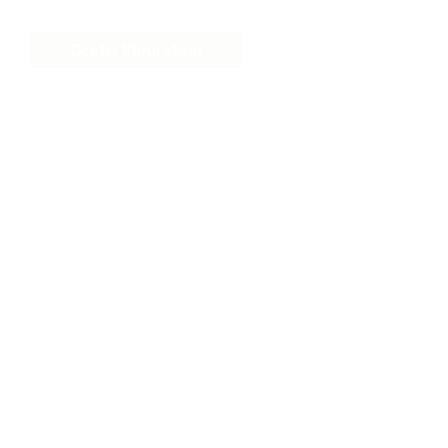
Bekijk deze vloer
Gratis kleurstaal