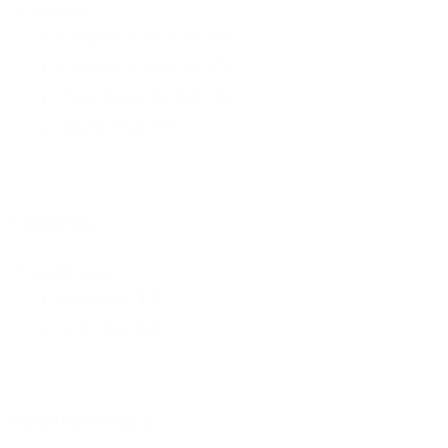
Collectie
Ceramic Touch 30
(7)
Ceramic Touch 55
(7)
Tiles Collectie Klik
(6)
Saphir Plus
(5)
Topslijtlaag
Topslijtlaag
0,55 mm
(13)
0,30 mm
(12)
Warmteweerstand